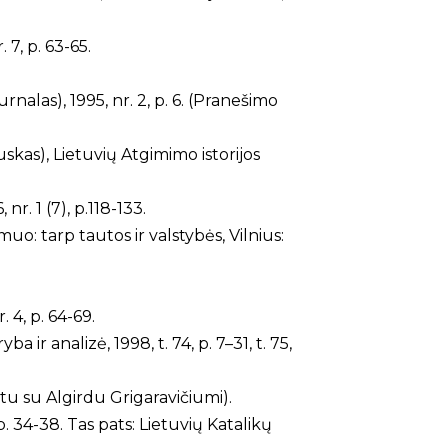
7, p. 63-65.
urnalas), 1995, nr. 2, p. 6. (Pranešimo
skas), Lietuvių Atgimimo istorijos
r. 1 (7), p.118-133.
uo: tarp tautos ir valstybės, Vilnius:
 4, p. 64-69.
ir analizė, 1998, t. 74, p. 7–31, t. 75,
rtu su Algirdu Grigaravičiumi).
. 34-38. Tas pats: Lietuvių Katalikų