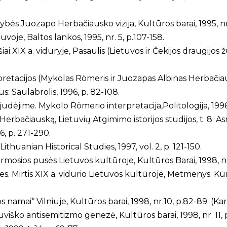
bės Juozapo Herbačiausko vizija, Kultūros barai, 1995, nr. 
je, Baltos lankos, 1995, nr. 5, p.107-158.
iai XIX a. viduryje, Pasaulis (Lietuvos ir Čekijos draugijos ž
pretacijos (Mykolas Römeris ir Juozapas Albinas Herbačiau
us: Saulabrolis, 1996, p. 82-108.
udėjime. Mykolo Römerio interpretacija,Politologija, 1996, n
erbačiauską, Lietuvių Atgimimo istorijos studijos, t. 8: Asm
6, p. 271-290.
huanian Historical Studies, 1997, vol. 2, p. 121-150.
irmosios pusės Lietuvos kultūroje, Kultūros Barai, 1998, nr.
 Mirtis XIX a. vidurio Lietuvos kultūroje, Metmenys. Kūryba 
 namai“ Vilniuje, Kultūros barai, 1998, nr.10, p.82-89. (Ka
viško antisemitizmo genezė, Kultūros barai, 1998, nr. 11, p