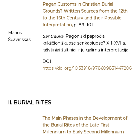
Pagan Customs in Christian Burial
Grounds? Written Sources from the 12th
to the 16th Century and their Possible
Interpretation,
p. 89–101
Marius
Santrauka.
Pagoniški papročiai
Ščavinskas
krikščioniškuose senkapiuose? XII–XVI a.
rašytiniai šaltiniai ir jų galima interpretacija
DOI
https://doi.org/10.33918/978609831447206
II. BURIAL RITES
The Main Phases in the Development of
the Burial Rites of the Late First
Millennium to Early Second Millennium