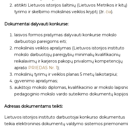
atitikti Lietuvos istorijos šaltinių (Lietuvos Metrikos ir kitų)
tyrimo ir skelbimo mokslinės veiklos kryptį (žr.
čia
).
Dokumentai dalyvauti konkurse:
laisvos formos prašymas dalyvauti konkurse mokslo
darbuotojo pareigoms eiti;
mokslinės veiklos aprašymas (Lietuvos istorijos instituto
mokslo darbuotojų pareigybių minimalių kvalifikacinių
reikalavimų ir karjeros pakopų privalomų kompetencijų
aprašo
PRIEDAS Nr. 1
);
mokslinių tyrimų ir veiklos planas 5 metų laikotarpiui;
gyvenimo aprašymas;
aukštojo mokslo diplomas, kvalifikacinio ar mokslo laipsni
pedagoginio mokslo vardo suteikimo dokumentų kopijos
Adresas dokumentams teikti:
Lietuvos istorijos instituto darbuotojai konkurso dokumentus
teikia elektroninės dokumentų valdymo sistemos priemonėmi