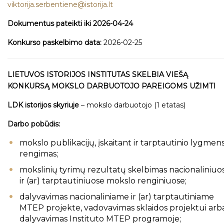
viktorija.serbentiene@istorija.lt
Dokumentus pateikti iki 2026-04-24
Konkurso paskelbimo data:
2026-02-25
LIETUVOS ISTORIJOS INSTITUTAS SKELBIA VIEŠĄ
KONKURSĄ MOKSLO DARBUOTOJO PAREIGOMS UŽIMTI
LDK istorijos skyriuje
– mokslo darbuotojo (1 etatas)
Darbo pobūdis:
mokslo publikacijų, įskaitant ir tarptautinio lygmens
rengimas;
mokslinių tyrimų rezultatų skelbimas nacionaliniuo
ir (ar) tarptautiniuose mokslo renginiuose;
dalyvavimas nacionaliniame ir (ar) tarptautiniame
MTEP projekte, vadovavimas sklaidos projektui arb
dalyvavimas Instituto MTEP programoje;