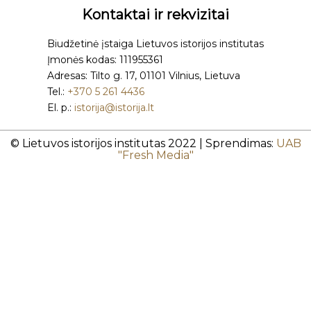
Kontaktai ir rekvizitai
Biudžetinė įstaiga Lietuvos istorijos institutas
Įmonės kodas: 111955361
Adresas: Tilto g. 17, 01101 Vilnius, Lietuva
Tel.:
+370 5 261 4436
El. p.:
istorija@istorija.lt
© Lietuvos istorijos institutas 2022 | Sprendimas:
UAB
"Fresh Media"