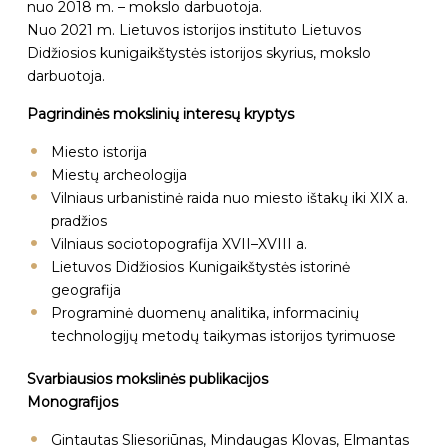
nuo 2018 m. – mokslo darbuotoja.
Nuo 2021 m. Lietuvos istorijos instituto Lietuvos
Didžiosios kunigaikštystės istorijos skyrius, mokslo
darbuotoja.
Pagrindinės mokslinių interesų kryptys
Miesto istorija
Miestų archeologija
Vilniaus urbanistinė raida nuo miesto ištakų iki XIX a.
pradžios
Vilniaus sociotopografija XVII–XVIII a.
Lietuvos Didžiosios Kunigaikštystės istorinė
geografija
Programinė duomenų analitika, informacinių
technologijų metodų taikymas istorijos tyrimuose
Svarbiausios mokslinės publikacijos
Monografijos
Gintautas Sliesoriūnas, Mindaugas Klovas, Elmantas