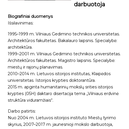
darbuotoja
Biografiniai duomenys
Išsilavinimas:
1995–1999 m. Vilniaus Gedimino technikos universitetas.
Architektūros fakultetas. Bakalauro laipsnis. Specialybė:
architektūra.
1999–2001 m. Vilniaus Gedimino technikos universitetas.
Architektūros fakultetas. Magistro laipsnis. Specialybė:
miestų ir rajonų planavimas.
2010–2014 m. Lietuvos istorijos institutas, Klaipėdos
universitetas. Istorijos krypties doktorantūra.
2015 m. apginta humanitarinių mokslų srities istorijos
krypties (05H) daktaro disertacija tema „Vilniaus erdvinė
struktūra viduramžiais“.
Darbo patirtis:
Nuo 2004 m. Lietuvos istorijos instituto Miestų tyrimo
skyrius, 2007–2017 m. jaunesnioji mokslo darbuotoja,