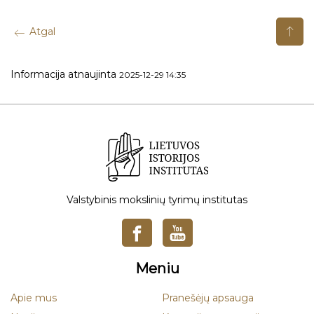
Atgal
Informacija atnaujinta
2025-12-29 14:35
Valstybinis mokslinių tyrimų institutas
Meniu
Apie mus
Pranešėjų apsauga