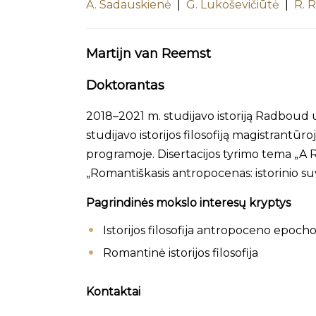
A. Sadauskienė
|
G. Lukoševičiūtė
|
R. 
Martijn van Reemst
Doktorantas
2018–2021 m. studijavo istoriją Radboud 
studijavo istorijos filosofiją magistrantūr
programoje. Disertacijos tyrimo tema „A R
„Romantiškasis antropocenas: istorinio su
Pagrindinės mokslo interesų kryptys
Istorijos filosofija antropoceno epocho
Romantinė istorijos filosofija
Kontaktai