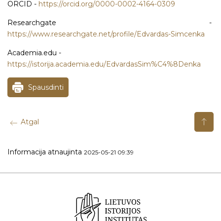
ORCID -
https://orcid.org/0000-0002-4164-0309
Researchgate -
https://www.researchgate.net/profile/Edvardas-Simcenka
Academia.edu -
https://istorija.academia.edu/EdvardasSim%C4%8Denka
Spausdinti
Atgal
Informacija atnaujinta
2025-05-21 09:39