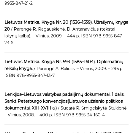
9955-847-21-2
Lietuvos Metrika. Knyga Nr. 20 (1536–1539). Užrašymų knyga
20
/ Parengė R. Ragauskienė, D. Antanavičius (tekstai
lotynų kalba). – Vilnius, 2009. – 444 p. ISBN 978-9955-847-
23-6
Lietuvos Metrika. Knyga Nr. 593 (1585–1604). Diplomatinių
reikalų knyga.
/ Parengė A. Baliulis. – Vilnius, 2009. – 296 p.
ISBN 978-9955-847-13-7
Lenkijos–Lietuvos valstybės padalijimų dokumentai. 1 dalis.
Sankt Peterburgo konvencijos(Lietuvos užsienio politikos
dokumentai. XIII–XVIII a.)
/ Sudarė R. Šmigelskytė-Stukienė.
– Vilnius, 2008. – 400 p. ISBN 978-9955-34-160-4