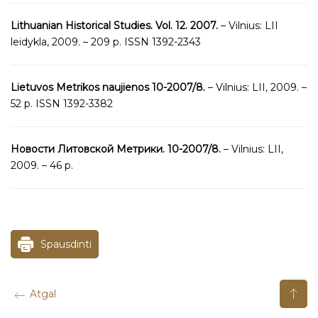
Lithuanian Historical Studies. Vol. 12. 2007.
– Vilnius: LII
leidykla, 2009. – 209 p. ISSN 1392-2343
Lietuvos Metrikos naujienos 10-2007/8.
– Vilnius: LII, 2009. –
52 p. ISSN 1392-3382
Новости Литовской Метрики. 10-2007/8.
– Vilnius: LII,
2009. – 46 p.
Spausdinti
Atgal