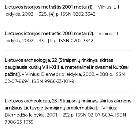
Lietuvos istorijos metraštis 2001 metai (1).
– Vilnius: LII
leidykla, 2002. – 328, [4] p. ISSN 0202-3342
Lietuvos istorijos metraštis 2001 metai (2).
– Vilnius: LII
leidykla, 2002. – 331, [1] p. ISSN 0202-3342
Lietuvos archeologija, 22 [Straipsnių rinkinys, skirtas
daugiausia kuršių VIII–XIII a. materialinei ir dvasinei kultūrai
pažinti].
– Vilnius: Diemedžio leidykla, 2002. – 288 p. ISSN
02-07-8694, ISBN 9986-23-101-9
Lietuvos archeologija, 23 [Straipsnių rinkinys, skirtas akmens
amžiaus Lietuvoje tyrinėjimų problematikai].
– Vilnius:
Diemedžio leidykla, 2001. – 252 p. ISSN 02-07-8694, ISBN
9986-23-1035