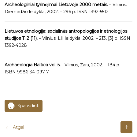
Archeologiniai tyrinėjimai Lietuvoje 2000 metais.
– Vilnius:
Diemedžio leidykla, 2002. – 296 p. ISSN 1392-5512
Lietuvos etnologija: socialinės antropologijos ir etnologijos
studijos T. 2 (11).
– Vilnius: LII leidykla, 2002. – 213, [3] p. ISSN
1392-4028
Archaeologia Baltica vol. 5.
- Vilnius, Žara, 2002. – 184 p.
ISBN 9986-34-097-7
Spausdinti
Atgal