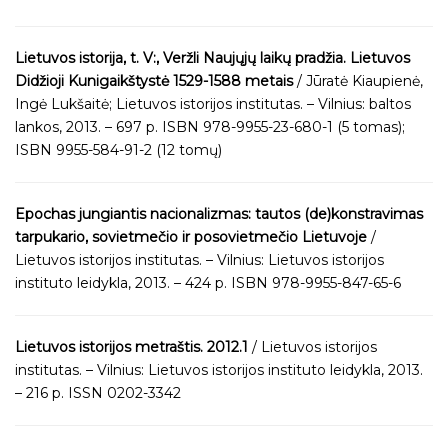
Lietuvos istorija, t. V:, Veržli Naujųjų laikų pradžia. Lietuvos
Didžioji Kunigaikštystė 1529-1588 metais
/ Jūratė Kiaupienė,
Ingė Lukšaitė; Lietuvos istorijos institutas. – Vilnius: baltos
lankos, 2013. – 697 p. ISBN 978-9955-23-680-1 (5 tomas);
ISBN 9955-584-91-2 (12 tomų)
Epochas jungiantis nacionalizmas: tautos (de)konstravimas
tarpukario, sovietmečio ir posovietmečio Lietuvoje
/
Lietuvos istorijos institutas. – Vilnius: Lietuvos istorijos
instituto leidykla, 2013. – 424 p. ISBN 978-9955-847-65-6
Lietuvos istorijos metraštis. 2012.1
/ Lietuvos istorijos
institutas. – Vilnius: Lietuvos istorijos instituto leidykla, 2013.
– 216 p. ISSN 0202-3342