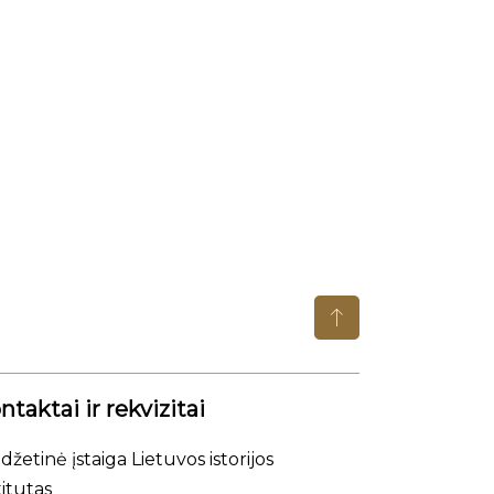
ntaktai ir rekvizitai
džetinė įstaiga Lietuvos istorijos
titutas