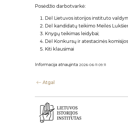
Posėdžio darbotvarkė:
Dėl Lietuvos istorijos instituto vald
Dėl kandidatų teikimo Meilės Lukšien
Knygų teikimas leidybai;
Dėl Konkursų ir atestacinės komisijos
Kiti klausimai
Informacija atnaujinta
2026-06-11 09:11
Atgal