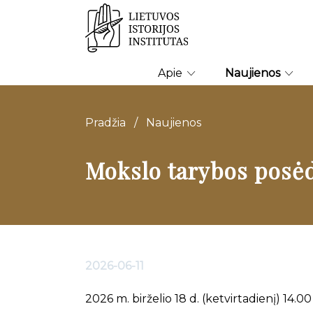
Apie
Naujienos
Pradžia
/
Naujienos
Mokslo tarybos posė
2026-06-11
2026 m. birželio 18 d. (ketvirtadienį) 14.00