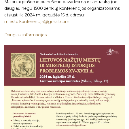
Maloniai prašome pranešimo pavadinimą ir santrauką (ne
daugiau negu 1500 ženklų) konferencijos organizatoriams
atsiųsti iki 2024 m. gegužės 15 d. adresu:
miestu.konferencija@gmail.com
Daugiau informacijos