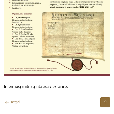
Informacija atnaujinta
2024-03-01 11:07
Atgal