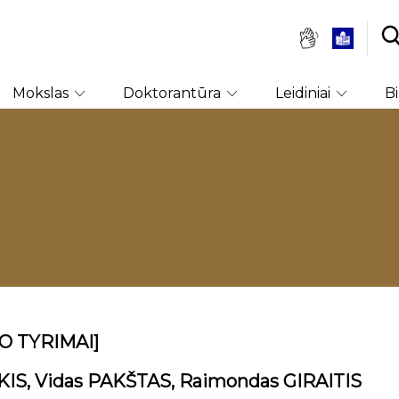
Mokslas
Doktorantūra
Leidiniai
B
 TYRIMAI]
KIS, Vidas PAKŠTAS, Raimondas GIRAITIS