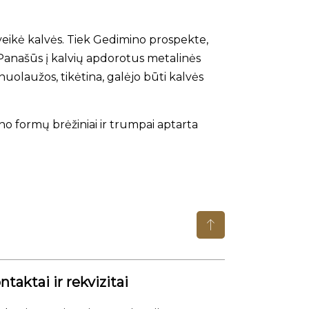
 veikė kalvės. Tiek Gedimino prospekte,
e. Panašūs į kalvių apdorotus metalinės
 nuolaužos, tikėtina, galėjo būti kalvės
no formų brėžiniai ir trumpai aptarta
ntaktai ir rekvizitai