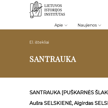
Apie
Naujienos
El. ištekliai
SANTRAUKA
SANTRAUKA [PUŠKARNĖS ŠLAKO
Aušra SELSKIENĖ, Algirdas SELS