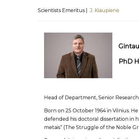
Scientists Emeritus |
J. Kiaupienė
Gintau
PhD H
Head of Department, Senior Research
Born on 25 October 1964 in Vilnius. He 
defended his doctoral dissertation in 
metais“ (The Struggle of the Noble Gr