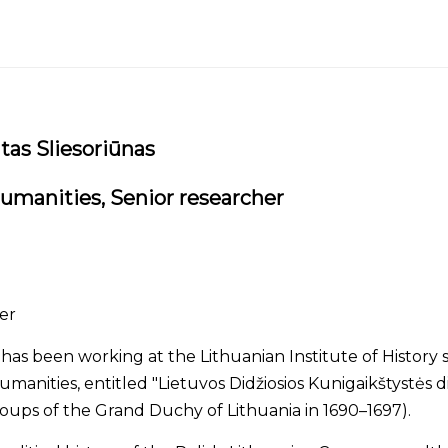
tas Sliesoriūnas
umanities,
Senior researcher
er
has been working at the Lithuanian Institute of History s
humanities, entitled "Lietuvos Didžiosios Kunigaikštystės
oups of the Grand Duchy of Lithuania in 1690–1697).