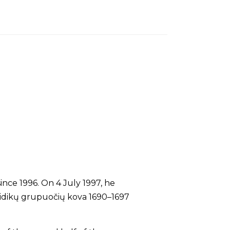
ince 1996. On 4 July 1997, he
 didikų grupuočių kova 1690–1697